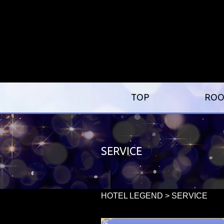
TOP
RO
SERVICE
HOTEL LEGEND
>
SERVICE