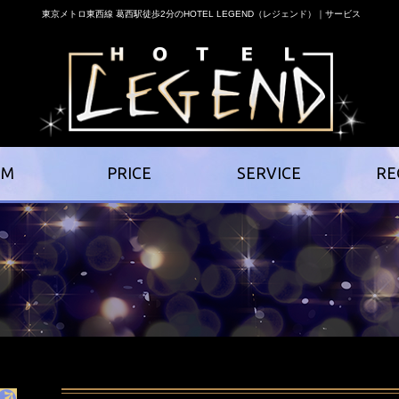
東京メトロ東西線 葛西駅徒歩2分のHOTEL LEGEND（レジェンド）｜サービス
OM
PRICE
SERVICE
RE