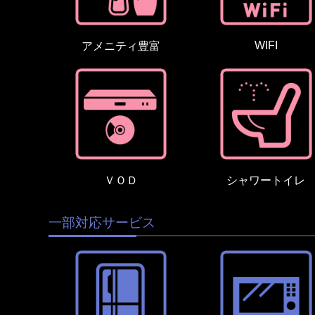
WIFI
アメニティ豊富
ＶＯＤ
シャワートイレ
一部対応サービス