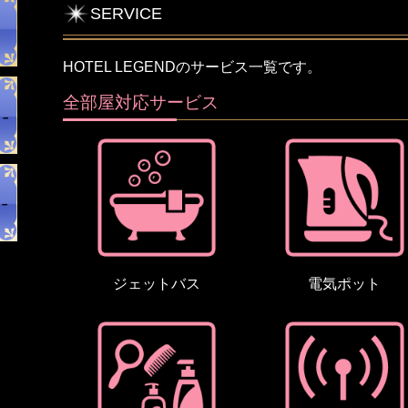
SERVICE
HOTEL LEGENDのサービス一覧です。
全部屋対応サービス
ジェットバス
電気ポット